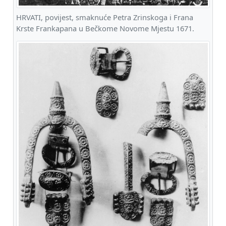
HRVATI, povijest, smaknuće Petra Zrinskoga i Frana
Krste Frankapana u Bečkome Novome Mjestu 1671.