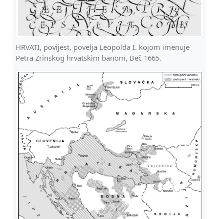
HRVATI, povijest, povelja Leopolda I. kojom imenuje
Petra Zrinskog hrvatskim banom, Beč 1665.