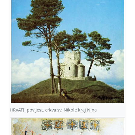
HRVATI, povijest, crkva sv. Nikole kraj Nina