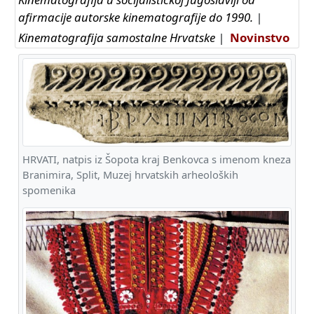
afirmacije autorske kinematografije do 1990.
|
Kinematografija samostalne Hrvatske
|
Novinstvo
HRVATI, natpis iz Šopota kraj Benkovca s imenom kneza
Branimira, Split, Muzej hrvatskih arheoloških
spomenika