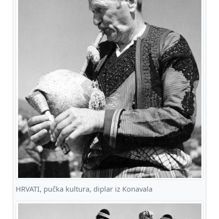
HRVATI, pučka kultura, diplar iz Konavala