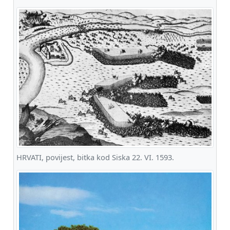
HRVATI, povijest, bitka kod Siska 22. VI. 1593.