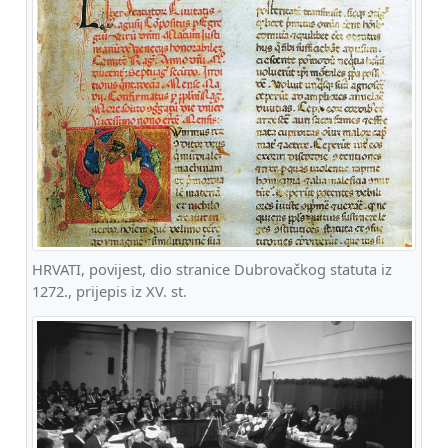
HRVATI, povijest, dio stranice Dubrovačkog statuta iz
1272., prijepis iz XV. st.