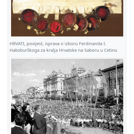
HRVATI, povijest, isprava o izboru Ferdinanda I.
Habsburškoga za kralja Hrvatske na Saboru u Cetinu