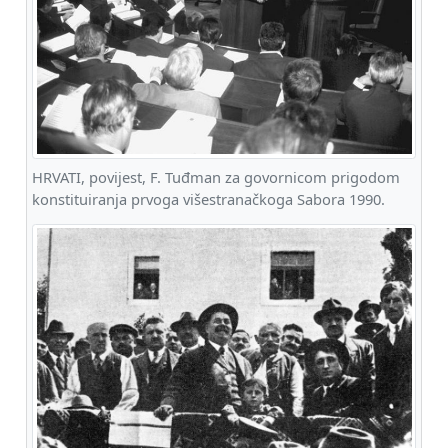
HRVATI, povijest, F. Tuđman za govornicom prigodom
konstituiranja prvoga višestranačkoga Sabora 1990.