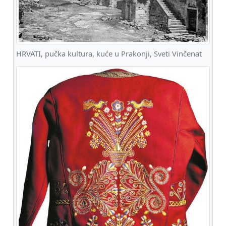
HRVATI, pučka kultura, kuće u Prakonji, Sveti Vinčenat