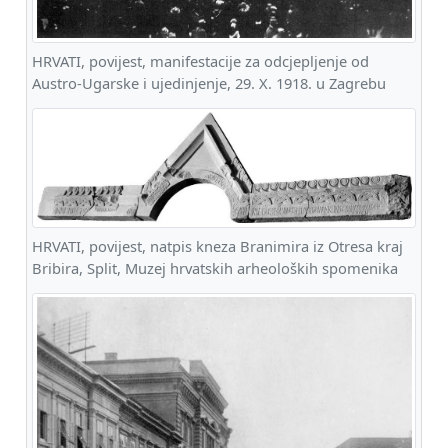
HRVATI, povijest, manifestacije za odcjepljenje od
Austro-Ugarske i ujedinjenje, 29. X. 1918. u Zagrebu
HRVATI, povijest, natpis kneza Branimira iz Otresa kraj
Bribira, Split, Muzej hrvatskih arheoloških spomenika