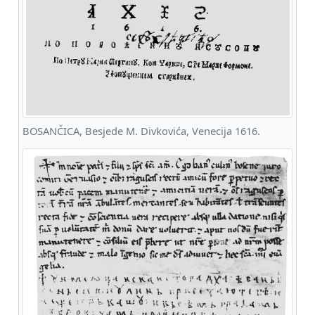
BOSANČICA, Besjede M. Divkovića, Venecija 1616.