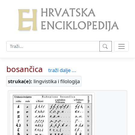
bosančica
traži dalje ...
struka(e):
lingvistika i filologija