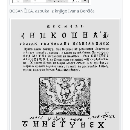
BOSANČICA, azbuka iz knjige Ivana Berčića