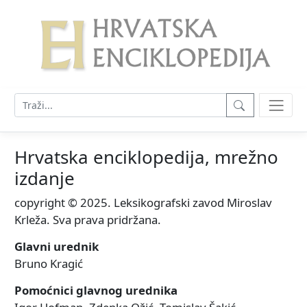
Hrvatska enciklopedija, mrežno
izdanje
copyright © 2025. Leksikografski zavod Miroslav
Krleža. Sva prava pridržana.
Glavni urednik
Bruno Kragić
Pomoćnici glavnog urednika