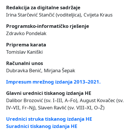
Redakcija za digitalne sadržaje
Irina Starčević Stančić (voditeljica), Cvijeta Kraus
Programsko-informatičko rješenje
Zdravko Pondelak
Priprema karata
Tomislav Kaniški
Računalni unos
Dubravka Benić, Mirjana Šepak
Impresum mrežnog izdanja 2013–2021.
Glavni urednici tiskanog izdanja HE
Dalibor Brozović (sv. I–III, A–Fo), August Kovačec (sv.
IV–VII, Fr–Nj), Slaven Ravlić (sv. VIII–XI, O–Ž)
Urednici struka tiskanog izdanja HE
Suradnici tiskanog izdanja HE