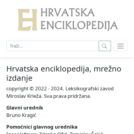
Hrvatska enciklopedija, mrežno
izdanje
copyright © 2022 - 2024. Leksikografski zavod
Miroslav Krleža. Sva prava pridržana.
Glavni urednik
Bruno Kragić
Pomoćnici glavnog urednika