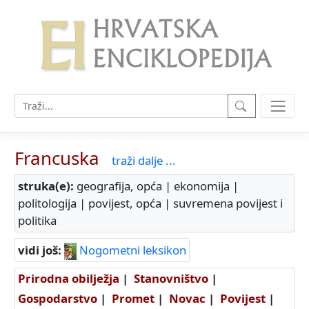
Francuska
traži dalje ...
struka(e):
geografija, opća | ekonomija |
politologija | povijest, opća | suvremena povijest i
politika
vidi još:
Nogometni leksikon
Prirodna obilježja
|
Stanovništvo
|
Gospodarstvo
|
Promet
|
Novac
|
Povijest
|