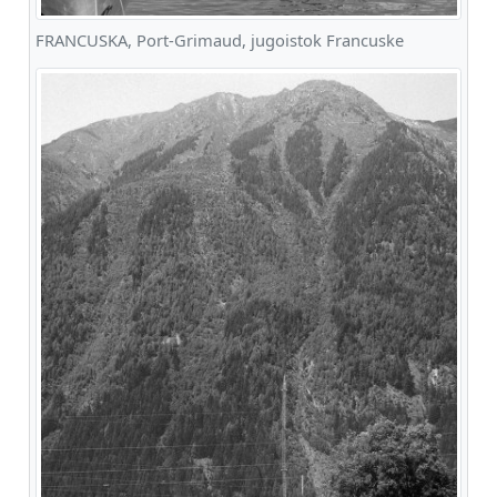
FRANCUSKA, Port-Grimaud, jugoistok Francuske