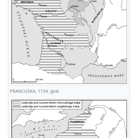
FRANCUSKA, 1154. god.