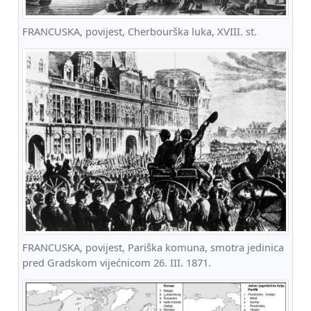
FRANCUSKA, povijest, Cherbourška luka, XVIII. st.
FRANCUSKA, povijest, Pariška komuna, smotra jedinica
pred Gradskom vijećnicom 26. III. 1871.