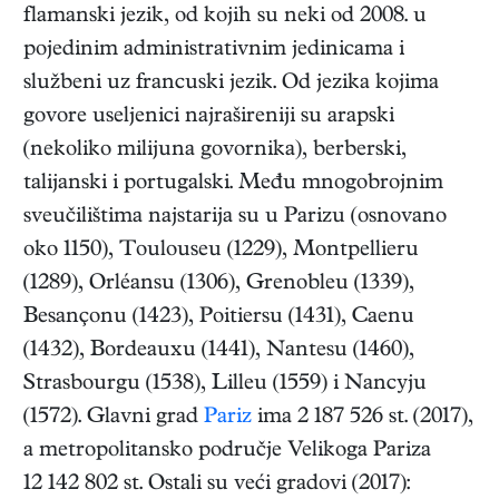
flamanski jezik, od kojih su neki od 2008. u
pojedinim administrativnim jedinicama i
službeni uz francuski jezik. Od jezika kojima
govore useljenici najrašireniji su arapski
(nekoliko milijuna govornika), berberski,
talijanski i portugalski. Među mnogobrojnim
sveučilištima najstarija su u Parizu (osnovano
oko 1150), Toulouseu (1229), Montpellieru
(1289), Orléansu (1306), Grenobleu (1339),
Besançonu (1423), Poitiersu (1431), Caenu
(1432), Bordeauxu (1441), Nantesu (1460),
Strasbourgu (1538), Lilleu (1559) i Nancyju
(1572). Glavni grad
Pariz
ima 2 187 526 st. (2017),
a metropolitansko područje Velikoga Pariza
12 142 802 st. Ostali su veći gradovi (2017):