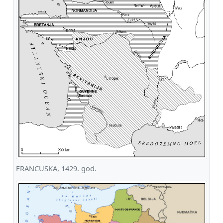
FRANCUSKA, 1429. god.