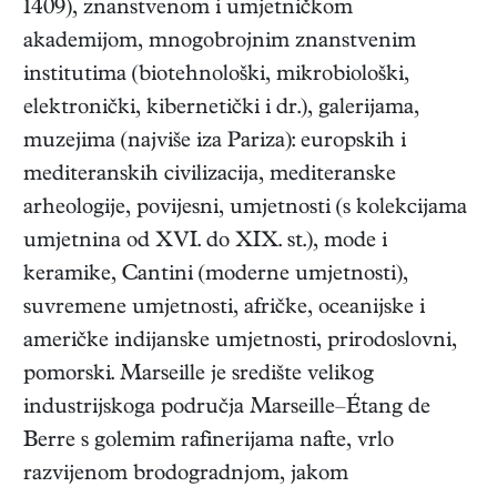
1409), znanstvenom i umjetničkom
akademijom, mnogobrojnim znanstvenim
institutima (biotehnološki, mikrobiološki,
elektronički, kibernetički i dr.), galerijama,
muzejima (najviše iza Pariza): europskih i
mediteranskih civilizacija, mediteranske
arheologije, povijesni, umjetnosti (s kolekcijama
umjetnina od XVI. do XIX. st.), mode i
keramike, Cantini (moderne umjetnosti),
suvremene umjetnosti, afričke, oceanijske i
američke indijanske umjetnosti, prirodoslovni,
pomorski. Marseille je središte velikog
industrijskoga područja Marseille–Étang de
Berre s golemim rafinerijama nafte, vrlo
razvijenom brodogradnjom, jakom