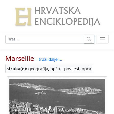
Marseille
traži dalje ...
struka(e):
geografija, opća | povijest, opća