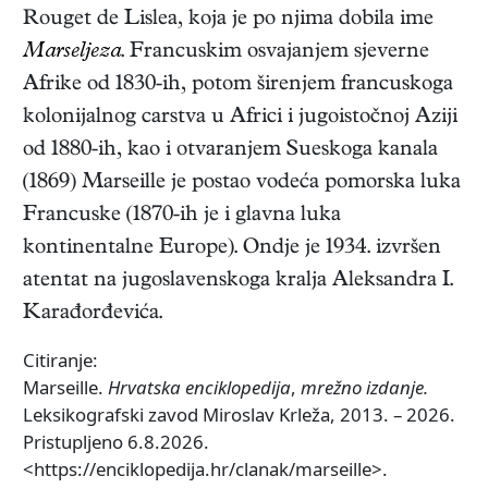
Rouget de Lislea, koja je po njima dobila ime
Marseljeza
. Francuskim osvajanjem sjeverne
Afrike od 1830-ih, potom širenjem francuskoga
kolonijalnog carstva u Africi i jugoistočnoj Aziji
od 1880-ih, kao i otvaranjem Sueskoga kanala
(1869) Marseille je postao vodeća pomorska luka
Francuske (1870-ih je i glavna luka
kontinentalne Europe). Ondje je 1934. izvršen
atentat na jugoslavenskoga kralja Aleksandra I.
Karađorđevića.
Citiranje:
Marseille.
Hrvatska enciklopedija
,
mrežno izdanje.
Leksikografski zavod Miroslav Krleža, 2013. – 2026.
Pristupljeno 6.8.2026.
<https://enciklopedija.hr/clanak/marseille>.