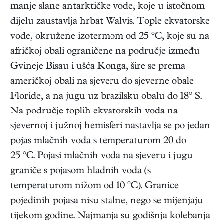
manje slane antarktičke vode, koje u istočnom
dijelu zaustavlja hrbat Walvis. Tople ekvatorske
vode, okružene izotermom od 25 °C, koje su na
afričkoj obali ograničene na područje između
Gvineje Bisau i ušća Konga, šire se prema
američkoj obali na sjeveru do sjeverne obale
Floride, a na jugu uz brazilsku obalu do 18° S.
Na područje toplih ekvatorskih voda na
sjevernoj i južnoj hemisferi nastavlja se po jedan
pojas mlačnih voda s temperaturom 20 do
25 °C. Pojasi mlačnih voda na sjeveru i jugu
graniče s pojasom hladnih voda (s
temperaturom nižom od 10 °C). Granice
pojedinih pojasa nisu stalne, nego se mijenjaju
tijekom godine. Najmanja su godišnja kolebanja