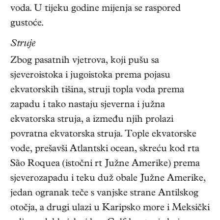
voda. U tijeku godine mijenja se raspored
gustoće.
Struje
Zbog pasatnih vjetrova, koji pušu sa
sjeveroistoka i jugoistoka prema pojasu
ekvatorskih tišina, struji topla voda prema
zapadu i tako nastaju sjeverna i južna
ekvatorska struja, a između njih prolazi
povratna ekvatorska struja. Tople ekvatorske
vode, prešavši Atlantski ocean, skreću kod rta
São Roquea (istočni rt Južne Amerike) prema
sjeverozapadu i teku duž obale Južne Amerike,
jedan ogranak teče s vanjske strane Antilskog
otočja, a drugi ulazi u Karipsko more i Meksički