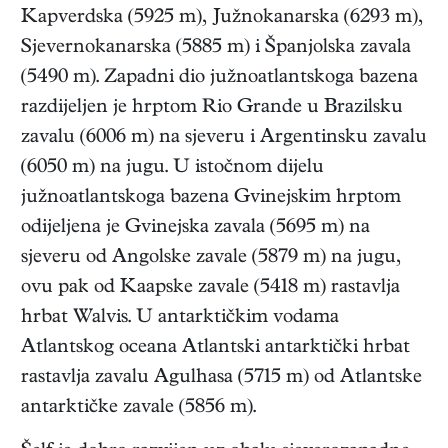
Kapverdska (5925 m), Južnokanarska (6293 m),
Sjevernokanarska (5885 m) i Španjolska zavala
(5490 m). Zapadni dio južnoatlantskoga bazena
razdijeljen je hrptom Rio Grande u Brazilsku
zavalu (6006 m) na sjeveru i Argentinsku zavalu
(6050 m) na jugu. U istočnom dijelu
južnoatlantskoga bazena Gvinejskim hrptom
odijeljena je Gvinejska zavala (5695 m) na
sjeveru od Angolske zavale (5879 m) na jugu,
ovu pak od Kaapske zavale (5418 m) rastavlja
hrbat Walvis. U antarktičkim vodama
Atlantskog oceana Atlantski antarktički hrbat
rastavlja zavalu Agulhasa (5715 m) od Atlantske
antarktičke zavale (5856 m).