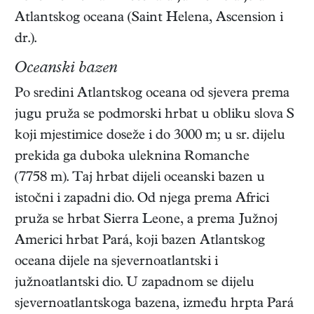
Atlantskog oceana (Saint Helena, Ascension i
dr.).
Oceanski bazen
Po sredini Atlantskog oceana od sjevera prema
jugu pruža se podmorski hrbat u obliku slova S
koji mjestimice doseže i do 3000 m; u sr. dijelu
prekida ga duboka uleknina Romanche
(7758 m). Taj hrbat dijeli oceanski bazen u
istočni i zapadni dio. Od njega prema Africi
pruža se hrbat Sierra Leone, a prema Južnoj
Americi hrbat Pará, koji bazen Atlantskog
oceana dijele na sjevernoatlantski i
južnoatlantski dio. U zapadnom se dijelu
sjevernoatlantskoga bazena, između hrpta Pará