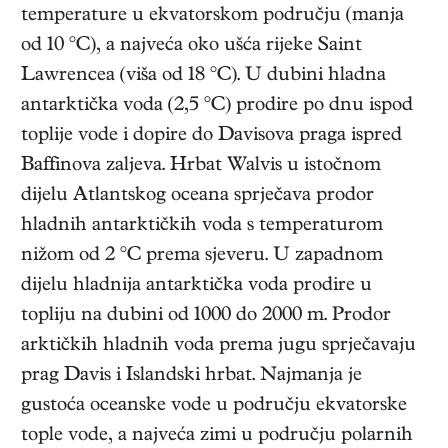
temperature u ekvatorskom području (manja
od 10 °C), a najveća oko ušća rijeke Saint
Lawrencea (viša od 18 °C). U dubini hladna
antarktička voda (2,5 °C) prodire po dnu ispod
toplije vode i dopire do Davisova praga ispred
Baffinova zaljeva. Hrbat Walvis u istočnom
dijelu Atlantskog oceana sprječava prodor
hladnih antarktičkih voda s temperaturom
nižom od 2 °C prema sjeveru. U zapadnom
dijelu hladnija antarktička voda prodire u
topliju na dubini od 1000 do 2000 m. Prodor
arktičkih hladnih voda prema jugu sprječavaju
prag Davis i Islandski hrbat. Najmanja je
gustoća oceanske vode u području ekvatorske
tople vode, a najveća zimi u području polarnih