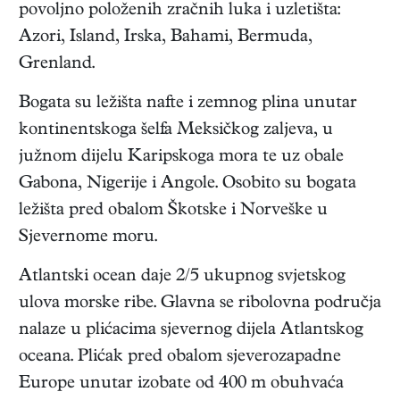
povoljno položenih zračnih luka i uzletišta:
Azori, Island, Irska, Bahami, Bermuda,
Grenland.
Bogata su ležišta nafte i zemnog plina unutar
kontinentskoga šelfa Meksičkog zaljeva, u
južnom dijelu Karipskoga mora te uz obale
Gabona, Nigerije i Angole. Osobito su bogata
ležišta pred obalom Škotske i Norveške u
Sjevernome moru.
Atlantski ocean daje 2/5 ukupnog svjetskog
ulova morske ribe. Glavna se ribolovna područja
nalaze u plićacima sjevernog dijela Atlantskog
oceana. Plićak pred obalom sjeverozapadne
Europe unutar izobate od 400 m obuhvaća