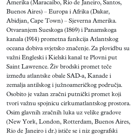
Amerika (Maracaibo, Rio de Janeiro, Santos,
Buenos Aires) – Europa i Afrika (Dakar,
Abidjan, Cape Town) – Sjeverna Amerika.
Otvaranjem Sueskoga (1869) i Panamskoga
kanala (1914) prometna funkcija Atlantskog
oceana dobiva svjetsko značenje. Za plovidbu su
važni Engleski i Kielski kanal te Plovni put
Saint Lawrence. Živ brodski promet teče
između atlantske obale SAD-a, Kanade i
zemalja antilskog i južnoameričkog područja.
Osobito je važan zračni putnički promet koji
tvori važnu spojnicu cirkumatlantskog prostora.
Osim glavnih zračnih luka uz velike gradove
(New York, London, Rotterdam, Buenos Aires,
Rio de Janeiro i dr.) ističe se i niz geografski