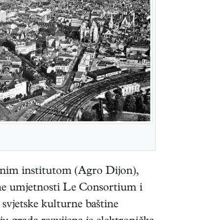
enim institutom (Agro Dijon),
ne umjetnosti Le Consortium i
svjetske kulturne baštine