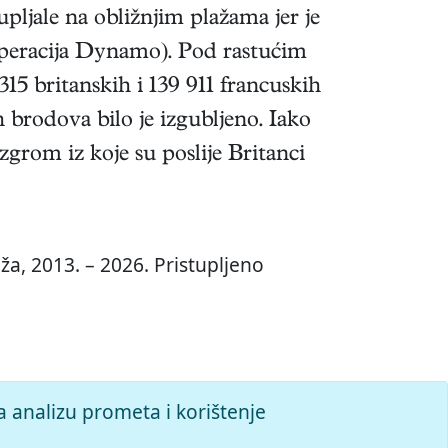
pljale na obližnjim plažama jer je
peracija Dynamo). Pod rastućim
15 britanskih i 139 911 francuskih
 brodova bilo je izgubljeno. Iako
zgrom iz koje su poslije Britanci
ža, 2013. – 2026. Pristupljeno
a analizu prometa i korištenje