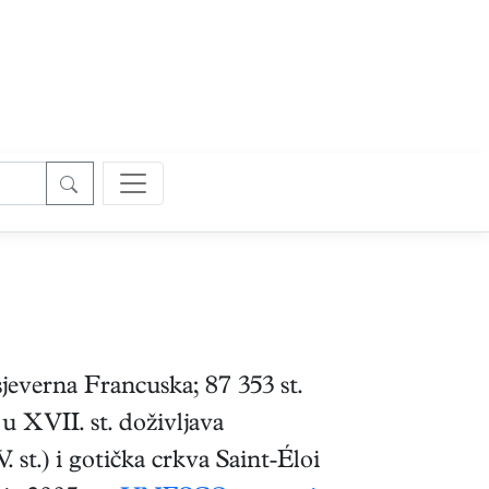
 sjeverna Francuska; 87 353 st.
u XVII. st. doživljava
st.) i gotička crkva Saint-Éloi