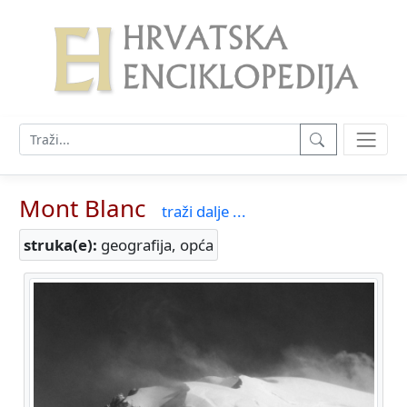
Mont Blanc
traži dalje ...
struka(e):
geografija, opća