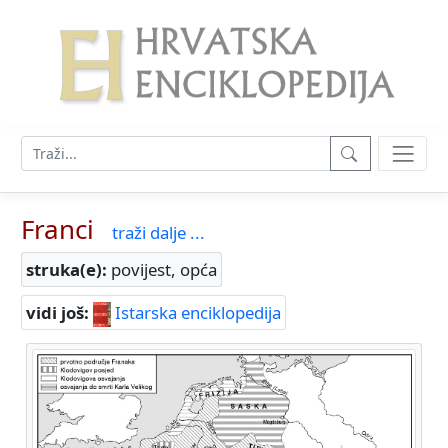
Franci
traži dalje ...
struka(e):
povijest, opća
vidi još:
Istarska enciklopedija