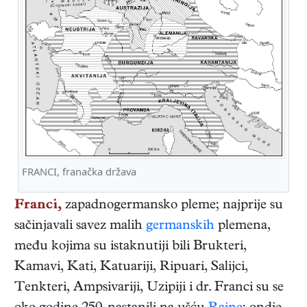
FRANCI, franačka država
Franci,
zapadnogermansko pleme; najprije su
sačinjavali savez malih
germanskih
plemena,
među kojima su istaknutiji bili Brukteri,
Kamavi, Kati, Katuariji, Ripuari, Salijci,
Tenkteri, Ampsivariji, Uzipiji i dr. Franci su se