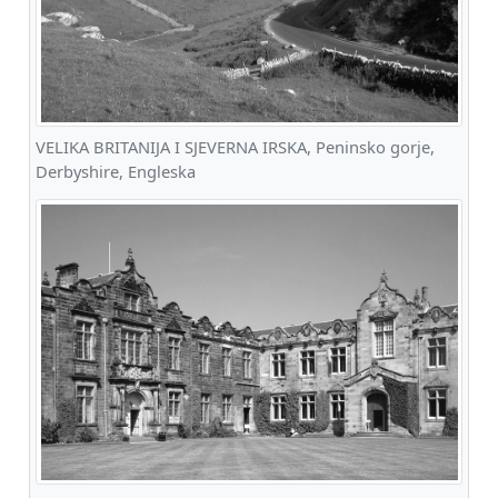
VELIKA BRITANIJA I SJEVERNA IRSKA, Peninsko gorje,
Derbyshire, Engleska