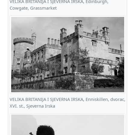
VELIKA BRITANIJA I SJEVERNA IRSKA, Edinburgh,
Cowgate, Grassmarket
VELIKA BRITANIJA I SJEVERNA IRSKA, Enniskillen, dvorac,
XVI. st., Sjeverna Irska