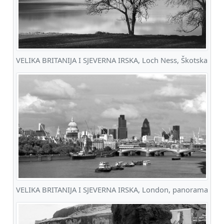
VELIKA BRITANIJA I SJEVERNA IRSKA, Loch Ness, Škotska
VELIKA BRITANIJA I SJEVERNA IRSKA, London, panorama