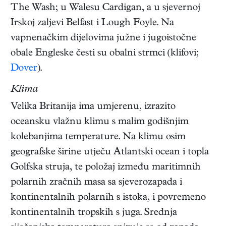
The Wash; u Walesu Cardigan, a u sjevernoj
Irskoj zaljevi Belfast i Lough Foyle. Na
vapnenačkim dijelovima južne i jugoistočne
obale Engleske česti su obalni strmci (klifovi;
Dover
).
Klima
Velika Britanija ima umjerenu, izrazito
oceansku vlažnu klimu s malim godišnjim
kolebanjima temperature. Na klimu osim
geografske širine utječu Atlantski ocean i topla
Golfska struja, te položaj između maritimnih
polarnih zračnih masa sa sjeverozapada i
kontinentalnih polarnih s istoka, i povremeno
kontinentalnih tropskih s juga. Srednja