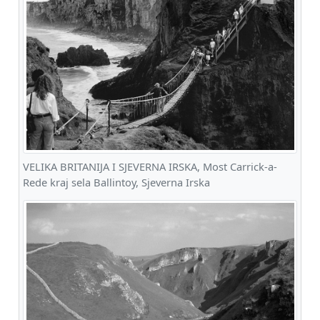
VELIKA BRITANIJA I SJEVERNA IRSKA, Most Carrick-a-
Rede kraj sela Ballintoy, Sjeverna Irska