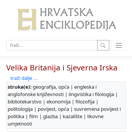
Velika Britanija i Sjeverna Irska
traži dalje ...
struka(e):
geografija, opća | engleska i
anglofonske književnosti | lingvistika i filologija |
bibliotekarstvo | ekonomija | filozofija |
politologija | povijest, opća | suvremena povijest i
politika | film | glazba | kazalište | likovne
umjetnosti