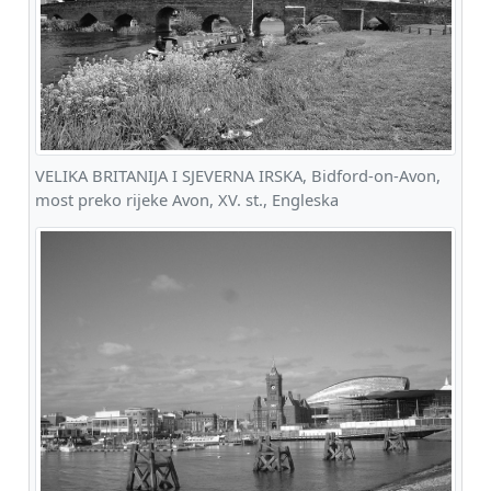
VELIKA BRITANIJA I SJEVERNA IRSKA, Bidford-on-Avon,
most preko rijeke Avon, XV. st., Engleska