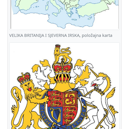
VELIKA BRITANIJA I SJEVERNA IRSKA, položajna karta