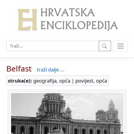
Belfast
traži dalje ...
struka(e):
geografija, opća | povijest, opća