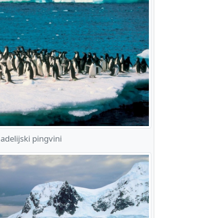
delijski pingvini