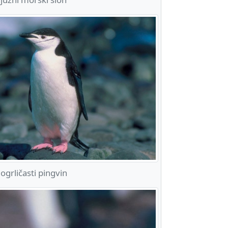
grličasti pingvin