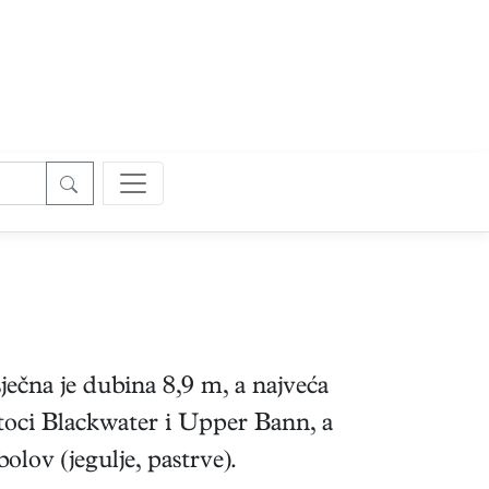
sječna je dubina 8,9 m, a najveća
ritoci Blackwater i Upper Bann, a
lov (jegulje, pastrve).