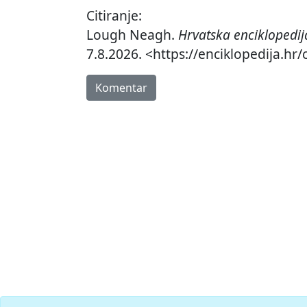
Citiranje:
Lough Neagh.
Hrvatska enciklopedij
7.8.2026. <https://enciklopedija.hr
Komentar