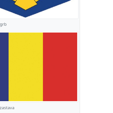
grb
zastava