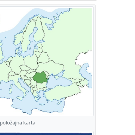
oložajna karta