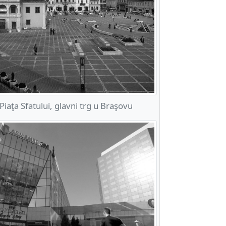
aţa Sfatului, glavni trg u Braşovu