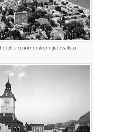
oteli u crnomorskom ljetovalištu