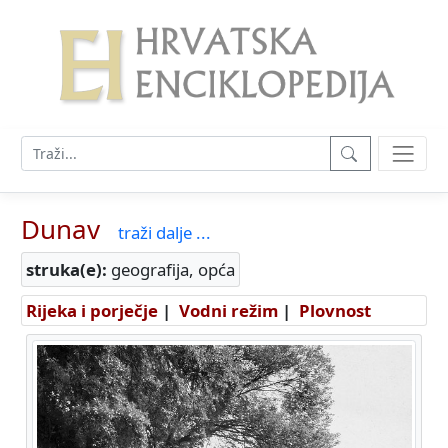
Dunav
traži dalje ...
struka(e):
geografija, opća
Rijeka i porječje
|
Vodni režim
|
Plovnost