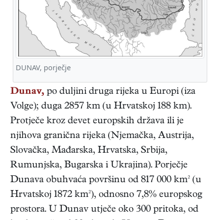
DUNAV, porječje
Dunav,
po duljini druga rijeka u Europi (iza
Volge); duga 2857 km (u Hrvatskoj 188 km).
Protječe kroz devet europskih država ili je
njihova granična rijeka (Njemačka, Austrija,
Slovačka, Mađarska, Hrvatska, Srbija,
Rumunjska, Bugarska i Ukrajina). Porječje
Dunava obuhvaća površinu od 817 000 km² (u
Hrvatskoj 1872 km²), odnosno 7,8% europskog
prostora. U Dunav utječe oko 300 pritoka, od