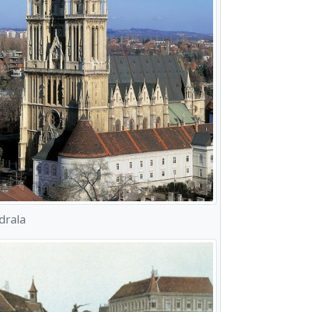
drala