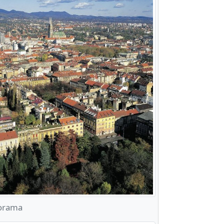
orama