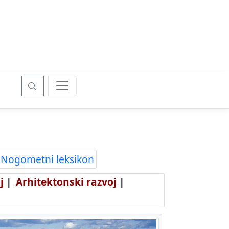
Nogometni leksikon
j
|
Arhitektonski razvoj
|