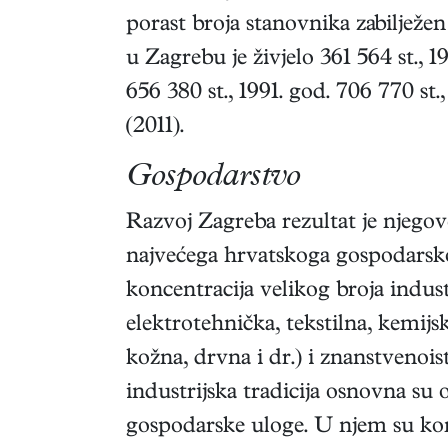
porast broja stanovnika zabilježen 
u Zagrebu je živjelo 361 564 st., 19
656 380 st., 1991. god. 706 770 st.,
(2011).
Gospodarstvo
Razvoj Zagreba rezultat je njegov
najvećega hrvatskoga gospodarsko
koncentracija velikog broja indust
elektrotehnička, tekstilna, kemijs
kožna, drvna i dr.) i znanstvenoist
industrijska tradicija osnovna su 
gospodarske uloge. U njem su kon