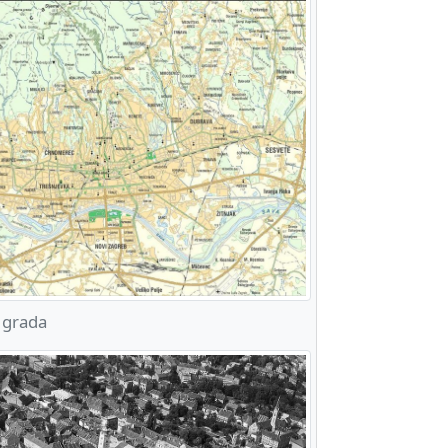
 grada