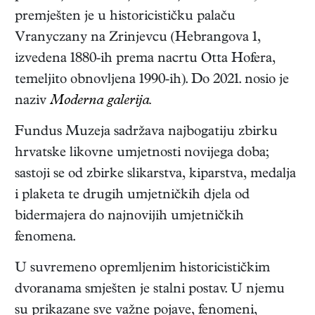
premješten je u historicističku palaču
Vranyczany na Zrinjevcu (Hebrangova 1,
izvedena 1880-ih prema nacrtu Otta Hofera,
temeljito obnovljena 1990-ih). Do 2021. nosio je
naziv
Moderna galerija.
Fundus Muzeja sadržava najbogatiju zbirku
hrvatske likovne umjetnosti novijega doba;
sastoji se od zbirke slikarstva, kiparstva, medalja
i plaketa te drugih umjetničkih djela od
bidermajera do najnovijih umjetničkih
fenomena.
U suvremeno opremljenim historicističkim
dvoranama smješten je stalni postav. U njemu
su prikazane sve važne pojave, fenomeni,