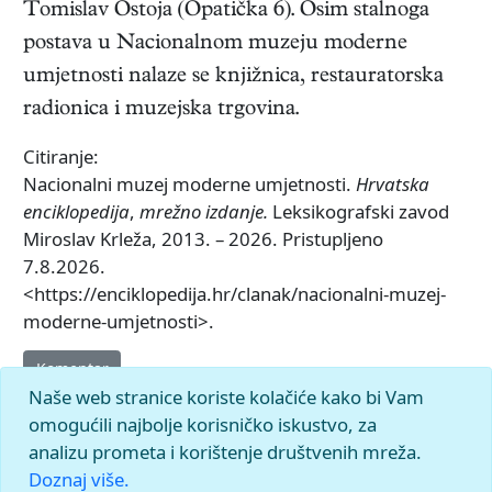
Tomislav Ostoja (Opatička 6). Osim stalnoga
postava u Nacionalnom muzeju moderne
umjetnosti nalaze se knjižnica, restauratorska
radionica i muzejska trgovina.
Citiranje:
Nacionalni muzej moderne umjetnosti.
Hrvatska
enciklopedija
,
mrežno izdanje.
Leksikografski zavod
Miroslav Krleža, 2013. – 2026. Pristupljeno
7.8.2026.
<https://enciklopedija.hr/clanak/nacionalni-muzej-
moderne-umjetnosti>.
Komentar
Naše web stranice koriste kolačiće kako bi Vam
omogućili najbolje korisničko iskustvo, za
analizu prometa i korištenje društvenih mreža.
Doznaj više.