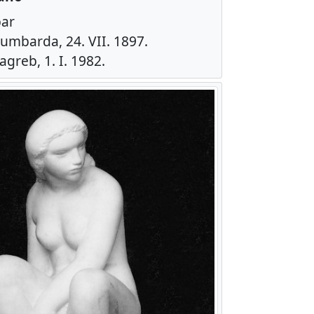
par
umbarda, 24. VII. 1897.
agreb, 1. I. 1982.