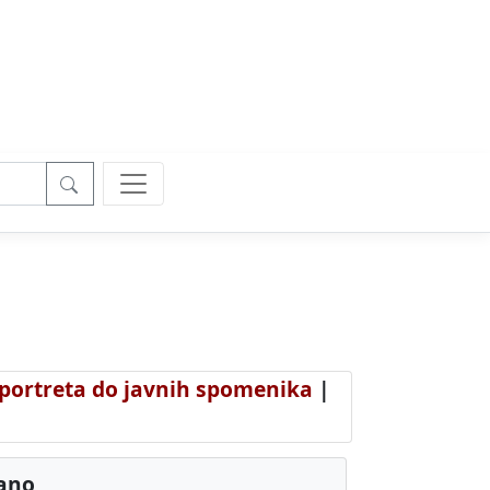
 portreta do javnih spomenika
|
rano