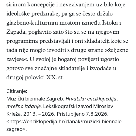
širinom koncepcije i nevezivanjem uz bilo koje
ideološke predznake, pa ga se često držalo
glazbeno-kulturnim mostom između Istoka i
Zapada, poglavito zato što su se na njegovim
programima predstavljali i oni skladatelji koje se
tada nije moglo izvoditi s druge strane »željezne
zavjese«. U svojoj je bogatoj povijesti ugostio
gotovo sve značajne skladatelje i izvođače u
drugoj polovici XX. st.
Citiranje:
Muzički biennale Zagreb.
Hrvatska enciklopedija
,
mrežno izdanje.
Leksikografski zavod Miroslav
Krleža, 2013. – 2026. Pristupljeno 7.8.2026.
<https://enciklopedija.hr/clanak/muzicki-biennale-
zagreb>.