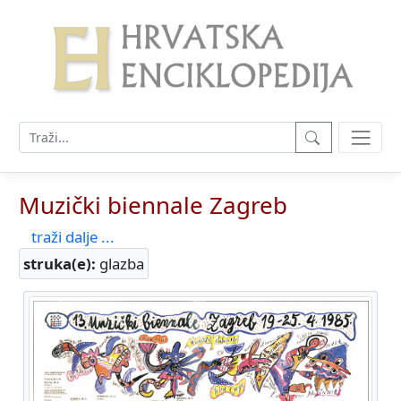
Muzički biennale Zagreb
traži dalje ...
struka(e):
glazba