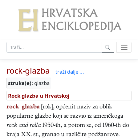
rock-glazba
traži dalje ...
struka(e):
glazba
Rock glazba u Hrvatskoj
rock-glazba
[rɔk], općenit naziv za oblik
popularne glazbe koji se razvio iz američkoga
rock and rolla
1950-ih, a potom se, od 1960-ih do
kraja XX. st., granao u različite podžanrove.