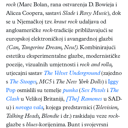
rock
(Marc Bolan, rana ostvarenja D. Bowieja i
Alicea Coopera, sastavi
Slade
i
Roxy Music
), dok
se u Njemačkoj tzv.
kraut rock
udaljava od
angloameričke
rock
-tradicije približavajući se
europskoj elektroničkoj i avangardnoj glazbi
(Can, Tangerine Dream, Neu!)
. Kombinirajući
estetiku eksperimentalne glazbe, modernističke
poezije, vizualnih umjetnosti i
rock and rolla,
utjecajni sastav
The Velvet Underground
(zajedno
s
The Stooges
, MC5
i
The New York Dolls
) i
Iggy
Pop
osmislili su temelje
punka
(
Sex Pistols
i
The
Clash
u Velikoj Britaniji,
[The] Ramones
u SAD-
u) i
novoga vala
,
kojega predstavnici (
Television,
Talking Heads, Blondie
i dr.) raskidaju veze
rock
-
glazbe s
blues
-korijenima. Bunt i svojevrsni