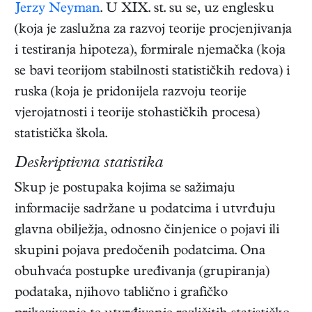
Jerzy Neyman
. U XIX. st. su se, uz englesku
(koja je zaslužna za razvoj teorije procjenjivanja
i testiranja hipoteza), formirale njemačka (koja
se bavi teorijom stabilnosti statističkih redova) i
ruska (koja je pridonijela razvoju teorije
vjerojatnosti i teorije stohastičkih procesa)
statistička škola.
Deskriptivna statistika
Skup je postupaka kojima se sažimaju
informacije sadržane u podatcima i utvrđuju
glavna obilježja, odnosno činjenice o pojavi ili
skupini pojava predočenih podatcima. Ona
obuhvaća postupke uređivanja (grupiranja)
podataka, njihovo tablično i grafičko