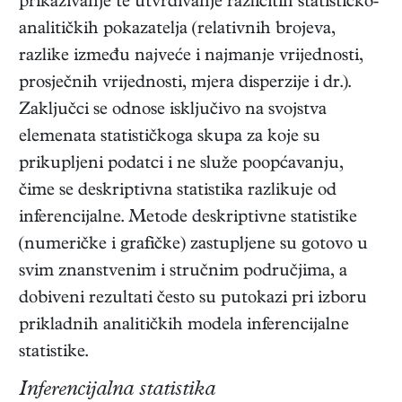
prikazivanje te utvrđivanje različitih statističko-
analitičkih pokazatelja (relativnih brojeva,
razlike između najveće i najmanje vrijednosti,
prosječnih vrijednosti, mjera disperzije i dr.).
Zaključci se odnose isključivo na svojstva
elemenata statističkoga skupa za koje su
prikupljeni podatci i ne služe poopćavanju,
čime se deskriptivna statistika razlikuje od
inferencijalne. Metode deskriptivne statistike
(numeričke i grafičke) zastupljene su gotovo u
svim znanstvenim i stručnim područjima, a
dobiveni rezultati često su putokazi pri izboru
prikladnih analitičkih modela inferencijalne
statistike.
Inferencijalna statistika