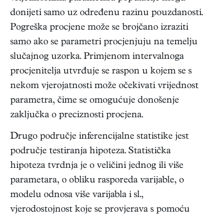
donijeti samo uz određenu razinu pouzdanosti.
Pogreška procjene može se brojčano izraziti
samo ako se parametri procjenjuju na temelju
slučajnog uzorka. Primjenom intervalnoga
procjenitelja utvrđuje se raspon u kojem se s
nekom vjerojatnosti može očekivati vrijednost
parametra, čime se omogućuje donošenje
zaključka o preciznosti procjena.
Drugo područje inferencijalne statistike jest
područje testiranja hipoteza. Statistička
hipoteza tvrdnja je o veličini jednog ili više
parametara, o obliku rasporeda varijable, o
modelu odnosa više varijabla i sl.,
vjerodostojnost koje se provjerava s pomoću