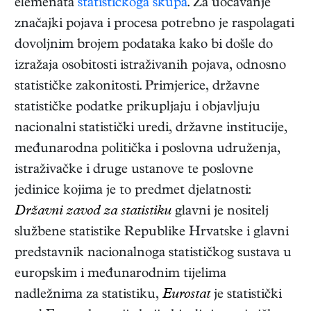
elemenata
statističkoga skupa
. Za uočavanje
značajki pojava i procesa potrebno je raspolagati
dovoljnim brojem podataka kako bi došle do
izražaja osobitosti istraživanih pojava, odnosno
statističke zakonitosti. Primjerice, državne
statističke podatke prikupljaju i objavljuju
nacionalni statistički uredi, državne institucije,
međunarodna politička i poslovna udruženja,
istraživačke i druge ustanove te poslovne
jedinice kojima je to predmet djelatnosti:
Državni zavod za statistiku
glavni je nositelj
službene statistike Republike Hrvatske i glavni
predstavnik nacionalnoga statističkog sustava u
europskim i međunarodnim tijelima
nadležnima za statistiku,
Eurostat
je statistički