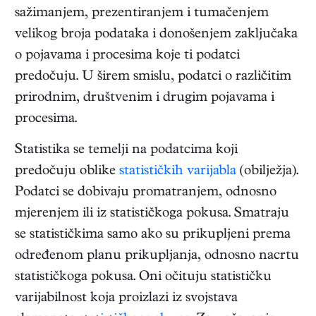
sažimanjem, prezentiranjem i tumačenjem
velikog broja podataka i donošenjem zaključaka
o pojavama i procesima koje ti podatci
predočuju. U širem smislu, podatci o različitim
prirodnim, društvenim i drugim pojavama i
procesima.
Statistika se temelji na podatcima koji
predočuju oblike
statističkih varijabla
(obilježja).
Podatci se dobivaju promatranjem, odnosno
mjerenjem ili iz statističkoga pokusa. Smatraju
se statističkima samo ako su prikupljeni prema
određenom planu prikupljanja, odnosno nacrtu
statističkoga pokusa. Oni očituju statističku
varijabilnost koja proizlazi iz svojstava