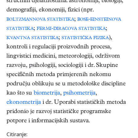
stručnim djelatnostima: astronomiji, biologiji,
demografiji, ekonomiji, fizici (npr.
boltzmannova statistika
;
bose-einsteinova
statistika
;
fermi-diracova statistika
;
kvantna statistika
;
statistička fizika
),
kontroli i regulaciji proizvodnih procesa,
lingvistici medicini, meteorologiji, održivom
razvoju, psihologiji, sociologiji i dr. Skupine
specifičnih metoda primjerenih nekomu
području oblikuju se u metodološke discipline
kao što su
biometrija
,
psihometrija
,
ekonometrija
i dr. Uporabi statističkih metoda
pridonio je razvoj statističke programske
potpore i informacijskih sustava.
Citiranje: