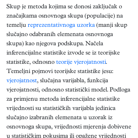
Skup je metoda kojima se donosi zaključak o
značajkama osnovnoga skupa (populacije) na
temelju
reprezentativnoga uzorka
(manji skup
slučajno odabranih elemenata osnovnoga
skupa) kao njegova podskupa. Načela
inferencijalne statistike izvode se iz teorijske
statistike, odnosno
teorije vjerojatnosti
.
Temeljni pojmovi teorijske statistike jesu:
vjerojatnost
, slučajna varijabla, funkcija
vjerojatnosti, odnosno statistički model. Podloga
za primjenu metoda inferencijalne statistike
vrijednosti su statističkih varijabla jedinica
slučajno izabranih elemenata u uzorak iz
osnovnoga skupa, vrijednosti mjerenja dobivene
u statističkim pokusima ili opažene vrijednosti