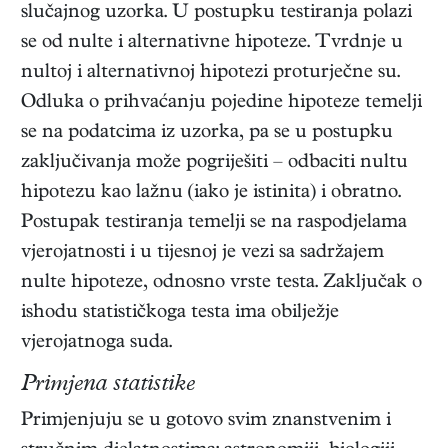
slučajnog uzorka. U postupku testiranja polazi
se od nulte i alternativne hipoteze. Tvrdnje u
nultoj i alternativnoj hipotezi proturječne su.
Odluka o prihvaćanju pojedine hipoteze temelji
se na podatcima iz uzorka, pa se u postupku
zaključivanja može pogriješiti – odbaciti nultu
hipotezu kao lažnu (iako je istinita) i obratno.
Postupak testiranja temelji se na raspodjelama
vjerojatnosti i u tijesnoj je vezi sa sadržajem
nulte hipoteze, odnosno vrste testa. Zaključak o
ishodu statističkoga testa ima obilježje
vjerojatnoga suda.
Primjena statistike
Primjenjuju se u gotovo svim znanstvenim i