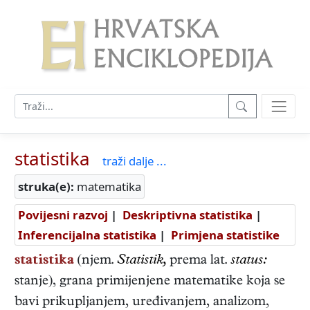
statistika
traži dalje ...
struka(e):
matematika
Povijesni razvoj
|
Deskriptivna statistika
|
Inferencijalna statistika
|
Primjena statistike
statistika
(njem.
Statistik,
prema lat.
status:
stanje), grana primijenjene matematike koja se
bavi prikupljanjem, uređivanjem, analizom,