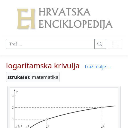
logaritamska krivulja
traži dalje ...
struka(e):
matematika