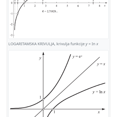
LOGARITAMSKA KRIVULJA, krivulja funkcije
y
= In
x