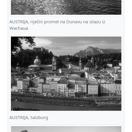
AUSTRIJA, riječni promet na Dunavu na izlazu iz
Wachaua
AUSTRIJA, Salzburg