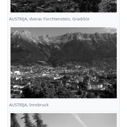
AUSTRIJA, dvorac Forchtenstein, Gradišće
AUSTRIJA, Innsbruck