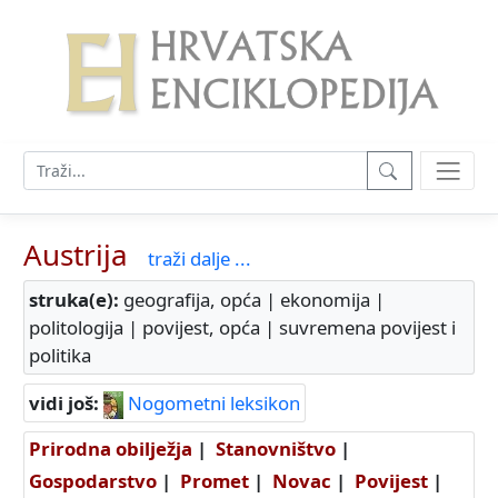
Austrija
traži dalje ...
struka(e):
geografija, opća | ekonomija |
politologija | povijest, opća | suvremena povijest i
politika
vidi još:
Nogometni leksikon
Prirodna obilježja
|
Stanovništvo
|
Gospodarstvo
|
Promet
|
Novac
|
Povijest
|