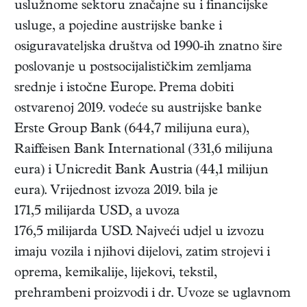
uslužnome sektoru značajne su i financijske
usluge, a pojedine austrijske banke i
osiguravateljska društva od 1990-ih znatno šire
poslovanje u postsocijalističkim zemljama
srednje i istočne Europe. Prema dobiti
ostvarenoj 2019. vodeće su austrijske banke
Erste Group Bank (644,7 milijuna eura),
Raiffeisen Bank International (331,6 milijuna
eura) i Unicredit Bank Austria (44,1 milijun
eura). Vrijednost izvoza 2019. bila je
171,5 milijarda USD, a uvoza
176,5 milijarda USD. Najveći udjel u izvozu
imaju vozila i njihovi dijelovi, zatim strojevi i
oprema, kemikalije, lijekovi, tekstil,
prehrambeni proizvodi i dr. Uvoze se uglavnom