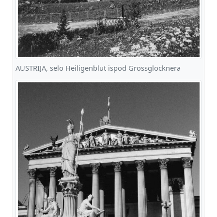
AUSTRIJA, selo Heiligenblut ispod Grossglocknera