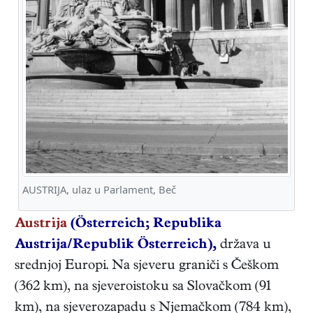
AUSTRIJA, ulaz u Parlament, Beč
Austrija
(Österreich; Republika
Austrija/Republik Österreich),
država u
srednjoj Europi. Na sjeveru graniči s Češkom
(362 km), na sjeveroistoku sa Slovačkom (91
km), na sjeverozapadu s Njemačkom (784 km),