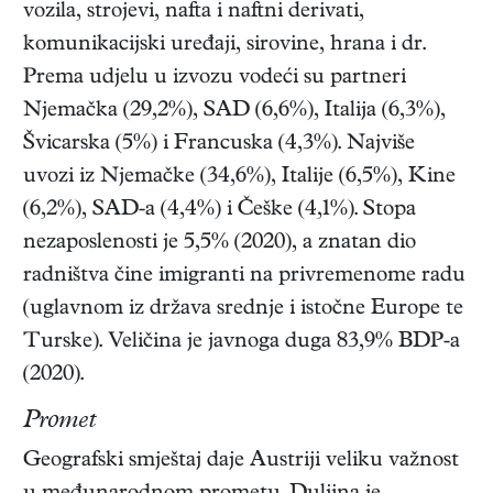
vozila, strojevi, nafta i naftni derivati,
komunikacijski uređaji, sirovine, hrana i dr.
Prema udjelu u izvozu vodeći su partneri
Njemačka (29,2%), SAD (6,6%), Italija (6,3%),
Švicarska (5%) i Francuska (4,3%). Najviše
uvozi iz Njemačke (34,6%), Italije (6,5%), Kine
(6,2%), SAD-a (4,4%) i Češke (4,1%). Stopa
nezaposlenosti je 5,5% (2020), a znatan dio
radništva čine imigranti na privremenome radu
(uglavnom iz država srednje i istočne Europe te
Turske). Veličina je javnoga duga 83,9% BDP-a
(2020).
Promet
Geografski smještaj daje Austriji veliku važnost