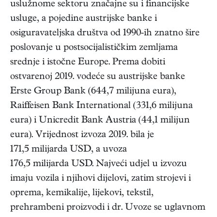
uslužnome sektoru značajne su i financijske
usluge, a pojedine austrijske banke i
osiguravateljska društva od 1990-ih znatno šire
poslovanje u postsocijalističkim zemljama
srednje i istočne Europe. Prema dobiti
ostvarenoj 2019. vodeće su austrijske banke
Erste Group Bank (644,7 milijuna eura),
Raiffeisen Bank International (331,6 milijuna
eura) i Unicredit Bank Austria (44,1 milijun
eura). Vrijednost izvoza 2019. bila je
171,5 milijarda USD, a uvoza
176,5 milijarda USD. Najveći udjel u izvozu
imaju vozila i njihovi dijelovi, zatim strojevi i
oprema, kemikalije, lijekovi, tekstil,
prehrambeni proizvodi i dr. Uvoze se uglavnom