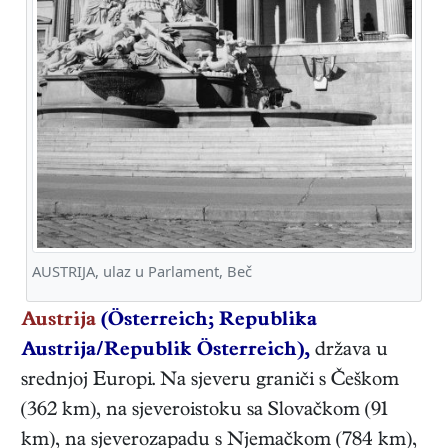
AUSTRIJA, ulaz u Parlament, Beč
Austrija
(Österreich; Republika
Austrija/Republik Österreich),
država u
srednjoj Europi. Na sjeveru graniči s Češkom
(362 km), na sjeveroistoku sa Slovačkom (91
km), na sjeverozapadu s Njemačkom (784 km),