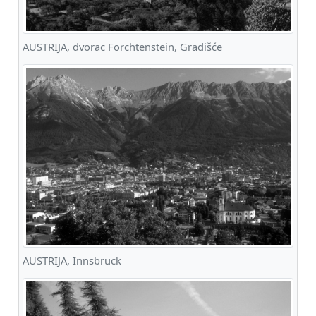
AUSTRIJA, dvorac Forchtenstein, Gradišće
AUSTRIJA, Innsbruck