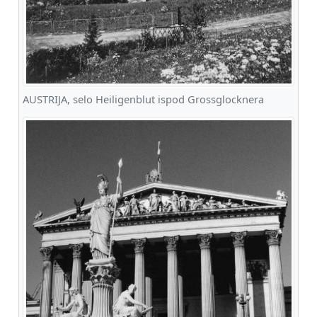
AUSTRIJA, selo Heiligenblut ispod Grossglocknera