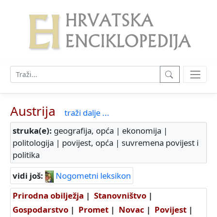
Austrija
traži dalje ...
struka(e):
geografija, opća | ekonomija |
politologija | povijest, opća | suvremena povijest i
politika
vidi još:
Nogometni leksikon
Prirodna obilježja
|
Stanovništvo
|
Gospodarstvo
|
Promet
|
Novac
|
Povijest
|