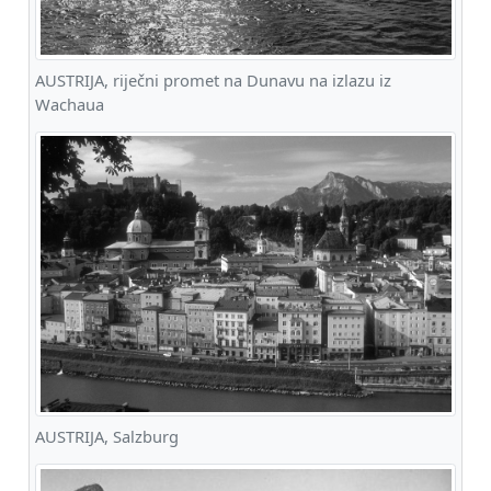
AUSTRIJA, riječni promet na Dunavu na izlazu iz
Wachaua
AUSTRIJA, Salzburg