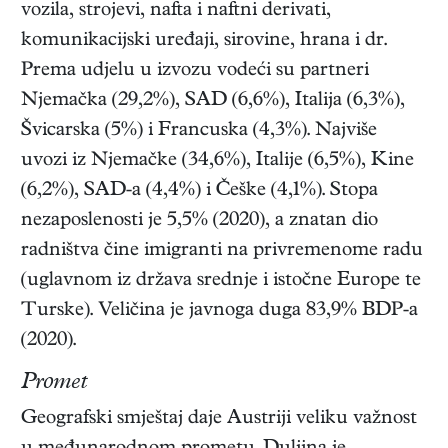
vozila, strojevi, nafta i naftni derivati,
komunikacijski uređaji, sirovine, hrana i dr.
Prema udjelu u izvozu vodeći su partneri
Njemačka (29,2%), SAD (6,6%), Italija (6,3%),
Švicarska (5%) i Francuska (4,3%). Najviše
uvozi iz Njemačke (34,6%), Italije (6,5%), Kine
(6,2%), SAD-a (4,4%) i Češke (4,1%). Stopa
nezaposlenosti je 5,5% (2020), a znatan dio
radništva čine imigranti na privremenome radu
(uglavnom iz država srednje i istočne Europe te
Turske). Veličina je javnoga duga 83,9% BDP-a
(2020).
Promet
Geografski smještaj daje Austriji veliku važnost