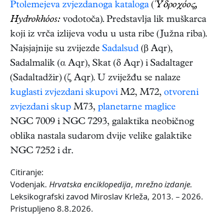
Ptolemejeva
zvjezdanoga kataloga
(
Ὑδροχόος,
Hydrokhóos:
vodotoča). Predstavlja lik muškarca
koji iz vrča izlijeva vodu u usta ribe (Južna riba).
Najsjajnije su zvijezde
Sadalsud
(β Aqr),
Sadalmalik (α Aqr), Skat (δ Aqr) i Sadaltager
(Sadaltadžir) (ζ Aqr). U zviježđu se nalaze
kuglasti zvjezdani skupovi
M2, M72,
otvoreni
zvjezdani skup
M73,
planetarne maglice
NGC 7009 i NGC 7293, galaktika neobičnog
oblika nastala sudarom dvije velike galaktike
NGC 7252 i dr.
Citiranje:
Vodenjak.
Hrvatska enciklopedija
,
mrežno izdanje.
Leksikografski zavod Miroslav Krleža, 2013. – 2026.
Pristupljeno 8.8.2026.