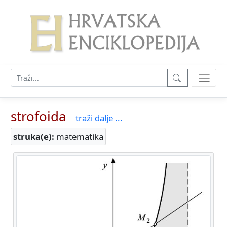
strofoida
traži dalje ...
struka(e):
matematika