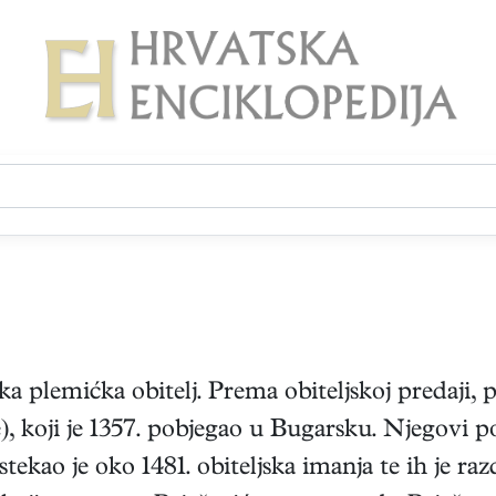
a plemićka obitelj. Prema obiteljskoj predaji, 
), koji je 1357. pobjegao u Bugarsku. Njegovi po
stekao je oko 1481. obiteljska imanja te ih je raz