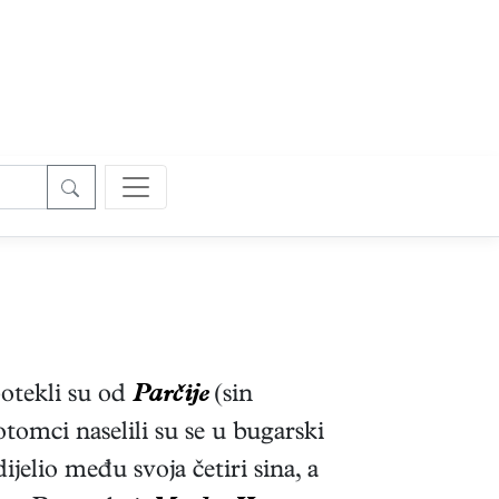
potekli su od
Parčije
(sin
tomci naselili su se u bugarski
dijelio među svoja četiri sina, a