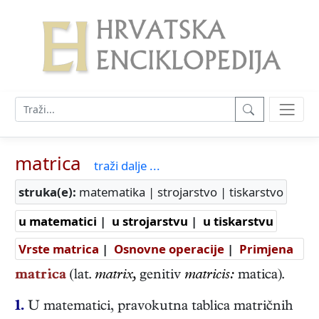
matrica
traži dalje ...
struka(e):
matematika | strojarstvo | tiskarstvo
u matematici
|
u strojarstvu
|
u tiskarstvu
Vrste matrica
|
Osnovne operacije
|
Primjena
matrica
(lat.
matrix,
genitiv
matricis:
matica).
1.
U matematici, pravokutna tablica matričnih