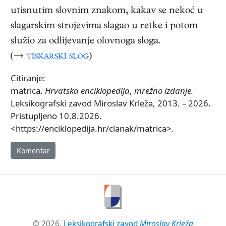
utisnutim slovnim znakom, kakav se nekoć u
slagarskim strojevima slagao u retke i potom
služio za odlijevanje olovnoga sloga.
(→
tiskarski slog
)
Citiranje:
matrica.
Hrvatska enciklopedija
,
mrežno izdanje.
Leksikografski zavod Miroslav Krleža, 2013. – 2026.
Pristupljeno 10.8.2026.
<https://enciklopedija.hr/clanak/matrica>.
Komentar
© 2026.
Leksikografski zavod
Miroslav Krleža