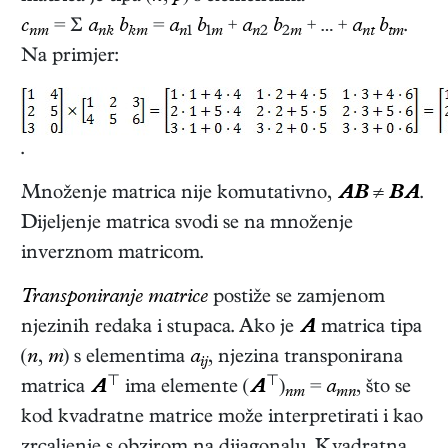
c
= Σ
a
b
=
a
b
+
a
b
+ … +
a
b
.
nm
nk
km
n
1
1
m
n
2
2
m
nt
tm
Na primjer:
.
Množenje matrica nije komutativno,
AB
≠
BA
.
Dijeljenje matrica svodi se na množenje
inverznom matricom.
Transponiranje matrice
postiže se zamjenom
njezinih redaka i stupaca. Ako je
A
matrica tipa
(
n
,
m
) s elementima
a
, njezina transponirana
ij
⊤
⊤
matrica
A
ima elemente (
A
)
=
a
, što se
nm
mn
kod kvadratne matrice može interpretirati i kao