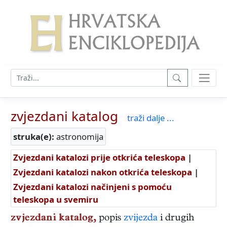
zvjezdani katalog
traži dalje ...
struka(e):
astronomija
Zvjezdani katalozi prije otkrića teleskopa
|
Zvjezdani katalozi nakon otkrića teleskopa
|
Zvjezdani katalozi načinjeni s pomoću
teleskopa u svemiru
zvjezdani katalog,
popis
zvijezda
i drugih