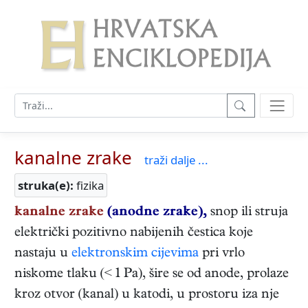
kanalne zrake
traži dalje ...
struka(e):
fizika
kanalne zrake
(anodne zrake),
snop ili struja
električki pozitivno nabijenih čestica koje
nastaju u
elektronskim cijevima
pri vrlo
niskome tlaku (< 1 Pa), šire se od anode, prolaze
kroz otvor (kanal) u katodi, u prostoru iza nje