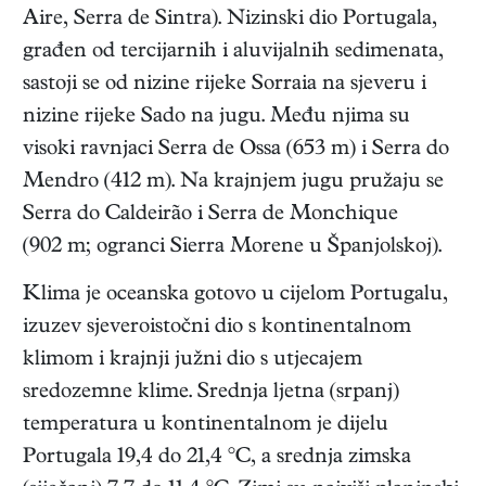
Aire, Serra de Sintra). Nizinski dio Portugala,
građen od tercijarnih i aluvijalnih sedimenata,
sastoji se od nizine rijeke Sorraia na sjeveru i
nizine rijeke Sado na jugu. Među njima su
visoki ravnjaci Serra de Ossa (653 m) i Serra do
Mendro (412 m). Na krajnjem jugu pružaju se
Serra do Caldeirão i Serra de Monchique
(902 m; ogranci Sierra Morene u Španjolskoj).
Klima je oceanska gotovo u cijelom Portugalu,
izuzev sjeveroistočni dio s kontinentalnom
klimom i krajnji južni dio s utjecajem
sredozemne klime. Srednja ljetna (srpanj)
temperatura u kontinentalnom je dijelu
Portugala 19,4 do 21,4 °C, a srednja zimska