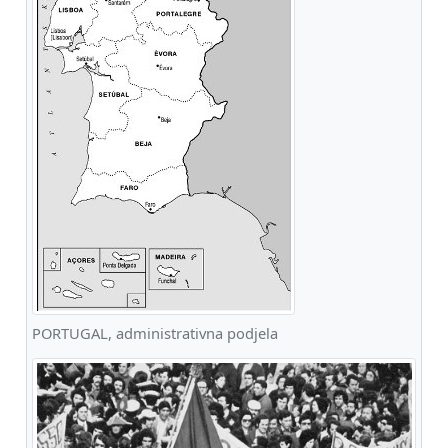
PORTUGAL, administrativna podjela