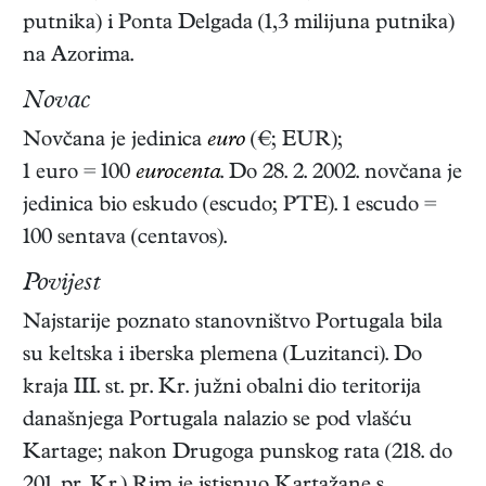
putnika) i Ponta Delgada (1,3 milijuna putnika)
na Azorima.
Novac
Novčana je jedinica
euro
(€; EUR);
1 euro = 100
eurocenta
. Do 28. 2. 2002. novčana je
jedinica bio eskudo (escudo; PTE). 1 escudo =
100 sentava (centavos).
Povijest
Najstarije poznato stanovništvo Portugala bila
su keltska i iberska plemena (Luzitanci). Do
kraja III. st. pr. Kr. južni obalni dio teritorija
današnjega Portugala nalazio se pod vlašću
Kartage; nakon Drugoga punskog rata (218. do