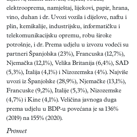
elektrooprema, namještaj, lijekovi, papir, hrana,
vino, duhan i dr. Uvozi vozila i dijelove, naftu i
plin, kemikalije, industrijsku, informatičku i
telekomunikacijsku opremu, robu široke
potrošnje, i dr. Prema udjelu u izvozu vodeći su
partneri Španjolska (23%), Francuska (12,7%),
Njemačka (12,1%), Velika Britanija (6,4%), SAD
(5,3%), Italija (4,1%) i Nizozemska (4%). Najviše
uvozi iz Španjolske (28,9%), Njemačke (13,1%),
Francuske (9,2%), Italije (5,3%), Nizozemske
(4,7%) i Kine (4,1%). Veličina javnoga duga
prema udjelu u BDP-u povećana je sa 136%
(2019) na 155% (2020).
Promet