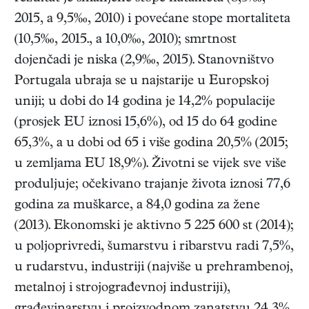
2015, a 9,5‰, 2010) i povećane stope mortaliteta
(10,5‰, 2015., a 10,0‰, 2010); smrtnost
dojenčadi je niska (2,9‰, 2015). Stanovništvo
Portugala ubraja se u najstarije u Europskoj
uniji; u dobi do 14 godina je 14,2% populacije
(prosjek EU iznosi 15,6%), od 15 do 64 godine
65,3%, a u dobi od 65 i više godina 20,5% (2015;
u zemljama EU 18,9%). Životni se vijek sve više
produljuje; očekivano trajanje života iznosi 77,6
godina za muškarce, a 84,0 godina za žene
(2013). Ekonomski je aktivno 5 225 600 st (2014);
u poljoprivredi, šumarstvu i ribarstvu radi 7,5%,
u rudarstvu, industriji (najviše u prehrambenoj,
metalnoj i strojograđevnoj industriji),