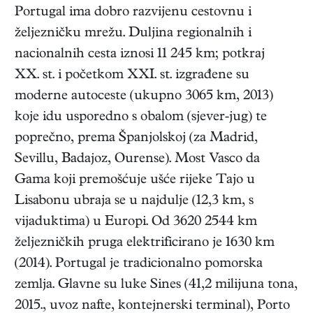
Portugal ima dobro razvijenu cestovnu i
željezničku mrežu. Duljina regionalnih i
nacionalnih cesta iznosi 11 245 km; potkraj
XX. st. i početkom XXI. st. izgrađene su
moderne autoceste (ukupno 3065 km, 2013)
koje idu usporedno s obalom (sjever-jug) te
poprečno, prema Španjolskoj (za Madrid,
Sevillu, Badajoz, Ourense). Most Vasco da
Gama koji premošćuje ušće rijeke Tajo u
Lisabonu ubraja se u najdulje (12,3 km, s
vijaduktima) u Europi. Od 3620 2544 km
željezničkih pruga elektrificirano je 1630 km
(2014). Portugal je tradicionalno pomorska
zemlja. Glavne su luke Sines (41,2 milijuna tona,
2015., uvoz nafte, kontejnerski terminal), Porto