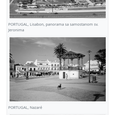
PORTUGAL, Lisabon, panorama sa samostanom sv.
Jeronima
PORTUGAL, Nazaré