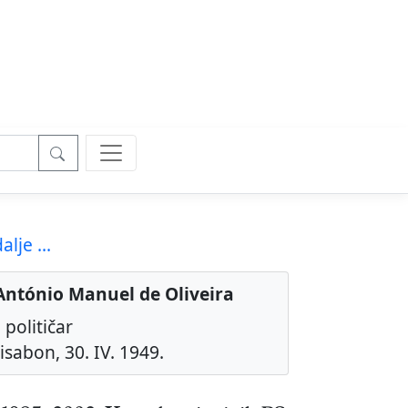
alje ...
António Manuel de Oliveira
 političar
isabon, 30. IV. 1949.