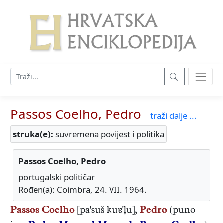
Passos Coelho, Pedro
traži dalje ...
struka(e):
suvremena povijest i politika
Passos Coelho, Pedro
portugalski političar
Rođen(a): Coimbra, 24. VII. 1964.
Passos Coelho
[pa'suš kuɐ'ļu],
Pedro
(puno