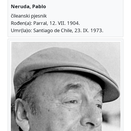
Neruda, Pablo
čileanski pjesnik
Rođen(a): Parral, 12. VII. 1904.
Umr(la)o: Santiago de Chile, 23. IX. 1973.