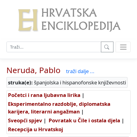
Neruda, Pablo
traži dalje ...
struka(e):
španjolska i hispanofonske književnosti
Početci i rana ljubavna lirika
|
Eksperimentalno razdoblje, diplomatska
karijera, literarni angažman
|
Sveopći spjev
|
Povratak u Čile i ostala djela
|
Recepcija u Hrvatskoj