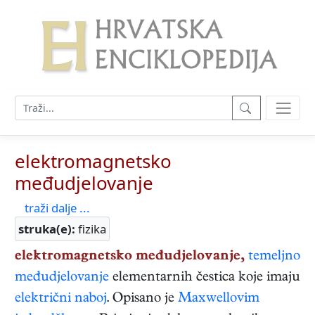
elektromagnetsko
međudjelovanje
traži dalje ...
struka(e):
fizika
elektromagnetsko međudjelovanje,
temeljno
međudjelovanje
elementarnih čestica koje imaju
električni naboj
. Opisano je
Maxwellovim