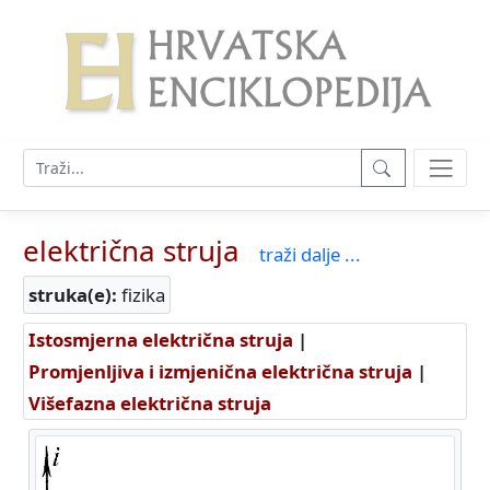
električna struja
traži dalje ...
struka(e):
fizika
Istosmjerna električna struja
|
Promjenljiva i izmjenična električna struja
|
Višefazna električna struja