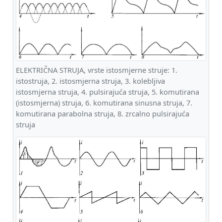
ELEKTRIČNA STRUJA, vrste istosmjerne struje: 1.
istostruja, 2. istosmjerna struja, 3. kolebljiva
istosmjerna struja, 4. pulsirajuća struja, 5. komutirana
(istosmjerna) struja, 6. komutirana sinusna struja, 7.
komutirana parabolna struja, 8. zrcalno pulsirajuća
struja