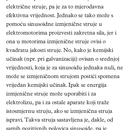
električne struje, pa je za to mjerodavna
efektivna vrijednost. Jednako se tako može s
pomoću sinusoidne izmjenične struje u
elektromotorima proizvesti zakretna sila, jer i
ona u motorima izmjenične struje ovisi o
kvadratu jakosti struje. No, kako je kemijski
učinak (npr. pri galvanizaciji) ovisan o srednjoj
vrijednosti, koja je za sinusoidu jednaka nuli, ne
može se izmjeničnom strujom postići spomena
vrijedan kemijski učinak. Ipak se energija
izmjenične struje može uporabiti i za
elektrolizu, pa i za ostale aparate koji traže
istosmjernu struju, ako se izmjenična struja
ispravi. Takva struja sastavljena je, dakle, od
samih pozitivnih polovica sinusoide, pa je