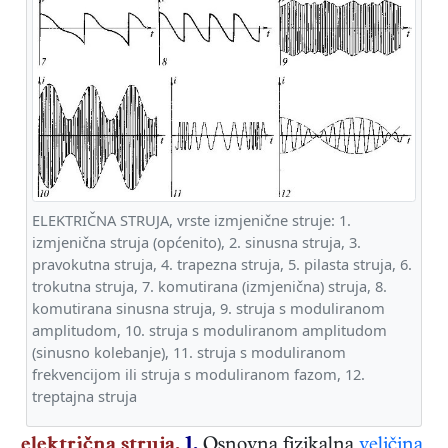
ELEKTRIČNA STRUJA, vrste izmjenične struje: 1.
izmjenična struja (općenito), 2. sinusna struja, 3.
pravokutna struja, 4. trapezna struja, 5. pilasta struja, 6.
trokutna struja, 7. komutirana (izmjenična) struja, 8.
komutirana sinusna struja, 9. struja s moduliranom
amplitudom, 10. struja s moduliranom amplitudom
(sinusno kolebanje), 11. struja s moduliranom
frekvencijom ili struja s moduliranom fazom, 12.
treptajna struja
električna struja.
1.
Osnovna fizikalna
veličina