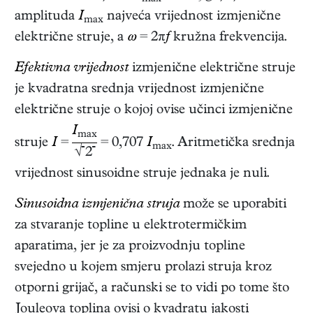
amplituda
I
najveća vrijednost izmjenične
max
električne struje, a
ω
= 2π
f
kružna frekvencija.
Efektivna vrijednost
izmjenične električne struje
je kvadratna srednja vrijednost izmjenične
električne struje o kojoj ovise učinci izmjenične
I
max
struje
I
=
= 0,707
I
. Aritmetička srednja
max
√
2
vrijednost sinusoidne struje jednaka je nuli.
Sinusoidna izmjenična struja
može se uporabiti
za stvaranje topline u elektrotermičkim
aparatima, jer je za proizvodnju topline
svejedno u kojem smjeru prolazi struja kroz
otporni grijač, a računski se to vidi po tome što
Jouleova toplina ovisi o kvadratu jakosti