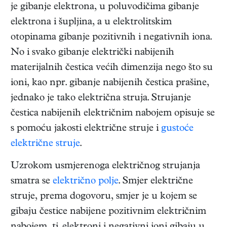
je gibanje elektrona, u poluvodičima gibanje
elektrona i šupljina, a u elektrolitskim
otopinama gibanje pozitivnih i negativnih iona.
No i svako gibanje električki nabijenih
materijalnih čestica većih dimenzija nego što su
ioni, kao npr. gibanje nabijenih čestica prašine,
jednako je tako električna struja. Strujanje
čestica nabijenih električnim nabojem opisuje se
s pomoću jakosti električne struje i
gustoće
električne struje
.
Uzrokom usmjerenoga električnog strujanja
smatra se
električno polje
. Smjer električne
struje, prema dogovoru, smjer je u kojem se
gibaju čestice nabijene pozitivnim električnim