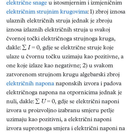
električne snage
u istosmjernim i izmjeničnim
električnim strujnim krugovima
: 1) zbroj iznosa
ulaznih električnih struja jednak je zbroju
iznosa izlaznih električnih struja u svakoj
čvornoj točki električnoga strujnoga kruga,
dakle: ∑
I
= 0, gdje se električne struje koje
ulaze u čvornu točku uzimaju kao pozitivne, a
one koje izlaze kao negativne; 2) u svakom
zatvorenom strujnom krugu algebarski zbroj
električnih napona
naponskih izvora i padova
električnoga napona na otpornicima jednak je
nuli, dakle: ∑
U
= 0, gdje se električni naponi
izvora u proizvoljno izabranu smjeru petlje
uzimaju kao pozitivni, a električni naponi
izvora suprotnoga smjera i električni naponi na