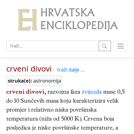
crveni divovi
traži dalje ...
struka(e):
astronomija
crveni divovi,
razvojna faza
zvijezda
mase 0,5
do 10 Sunčevih masa koju karakterizira velik
promjer i relativno niska površinska
temperatura (niža od 5000 K). Crvena boja
posljedica je niske površinske temperature, a