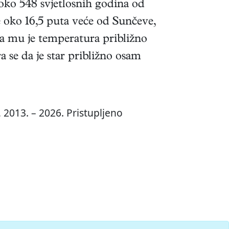
oko 548 svjetlosnih godina od
oko 16,5 puta veće od Sunčeve,
ka mu je temperatura približno
 se da je star približno osam
 2013. – 2026. Pristupljeno