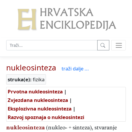
nukleosinteza
traži dalje ...
struka(e):
fizika
Prvotna nukleosinteza
|
Zvjezdana nukleosinteza
|
Eksplozivna nukleosinteza
|
Razvoj spoznaja o nukleosintezi
nukleosinteza
(nukleo- + sinteza), stvaranje