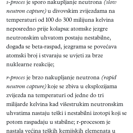
s-proces
je sporo nakupljanje neutrona
(slow
neutron capture)
u divovskim zvijezdama na
temperaturi od 100 do 300 milijuna kelvina
neposredno prije kolapsa: atomske jezgre
neutronskim uhvatom postaju nestabilne,
događa se beta-raspad, jezgrama se povećava
atomski broj i stvaraju se uvjeti za brze
nuklearne reakcije;
r-proces
je brzo nakupljanje neutrona
(rapid
neutron capture)
koje se zbiva u eksplozijama
zvijezda na temperaturi od jedne do tri
milijarde kelvina kad višestrukim neutronskim
uhvatima nastaju teški i nestabilni izotopi koji se
potom raspadaju u stabilne; r-procesom je
nastala većina teških kemijskih elemenata u