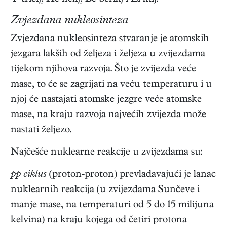
Zvjezdana nukleosinteza
Zvjezdana nukleosinteza stvaranje je atomskih
jezgara lakših od željeza i željeza u zvijezdama
tijekom njihova razvoja. Što je zvijezda veće
mase, to će se zagrijati na veću temperaturu i u
njoj će nastajati atomske jezgre veće atomske
mase, na kraju razvoja najvećih zvijezda može
nastati željezo.
Najčešće nuklearne reakcije u zvijezdama su:
pp ciklus
(proton-proton) prevladavajući je lanac
nuklearnih reakcija (u zvijezdama Sunčeve i
manje mase, na temperaturi od 5 do 15 milijuna
kelvina) na kraju kojega od četiri protona