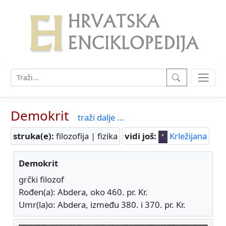
Demokrit
traži dalje ...
struka(e):
filozofija | fizika
vidi još:
Krležijana
Demokrit
grčki filozof
Rođen(a): Abdera, oko 460. pr. Kr.
Umr(la)o: Abdera, između 380. i 370. pr. Kr.