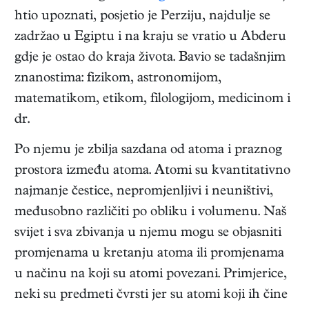
htio upoznati, posjetio je Perziju, najdulje se
zadržao u Egiptu i na kraju se vratio u Abderu
gdje je ostao do kraja života. Bavio se tadašnjim
znanostima: fizikom, astronomijom,
matematikom, etikom, filologijom, medicinom i
dr.
Po njemu je zbilja sazdana od atoma i praznog
prostora između atoma. Atomi su kvantitativno
najmanje čestice, nepromjenljivi i neuništivi,
međusobno različiti po obliku i volumenu. Naš
svijet i sva zbivanja u njemu mogu se objasniti
promjenama u kretanju atoma ili promjenama
u načinu na koji su atomi povezani. Primjerice,
neki su predmeti čvrsti jer su atomi koji ih čine