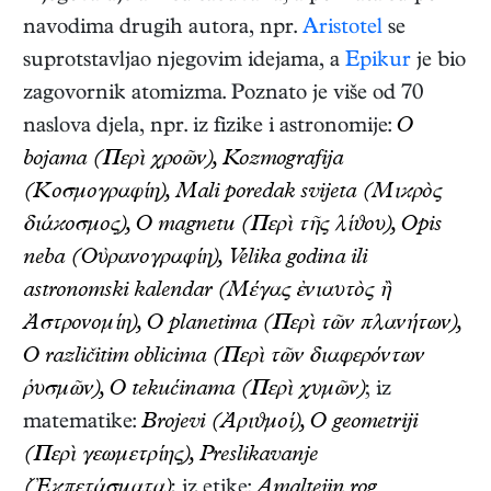
navodima drugih autora, npr.
Aristotel
se
suprotstavljao njegovim idejama, a
Epikur
je bio
zagovornik atomizma. Poznato je više od 70
naslova djela, npr. iz fizike i astronomije:
O
bojama (Περὶ χροῶν), Kozmografija
(Κοσμογραφίη), Mali poredak svijeta (Μιϰρὸς
διάϰοσμος), O magnetu (Περὶ τῆς λίϑου), Opis
neba (Οὐρανογραφίη), Velika godina ili
astronomski kalendar (Μέγας ἐνιαυτὸς ἢ
Ἀστρονομίη), O planetima (Περὶ τῶν πλανήτων),
O različitim oblicima (Περὶ τῶν διαφερόντων
ῥυσμῶν), O tekućinama (Περὶ χυμῶν)
; iz
matematike:
Brojevi (Ἀριϑμοί), O geometriji
(Περὶ γεωμετρίης), Preslikavanje
(̓Ἐϰπετάσματα)
; iz etike:
Amaltejin rog