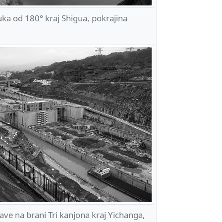
a od 180° kraj Shigua, pokrajina
ve na brani Tri kanjona kraj Yichanga,