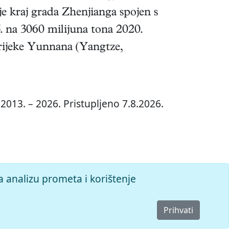
 kraj grada Zhenjianga spojen s
. na 3060 milijuna tona 2020.
 rijeke Yunnana (Yangtze,
2013. – 2026. Pristupljeno 7.8.2026.
a analizu prometa i korištenje
Prihvati