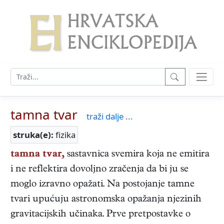
tamna tvar
traži dalje ...
struka(e):
fizika
tamna tvar,
sastavnica svemira koja ne emitira
i ne reflektira dovoljno zračenja da bi ju se
moglo izravno opažati. Na postojanje tamne
tvari upućuju astronomska opažanja njezinih
gravitacijskih učinaka. Prve pretpostavke o