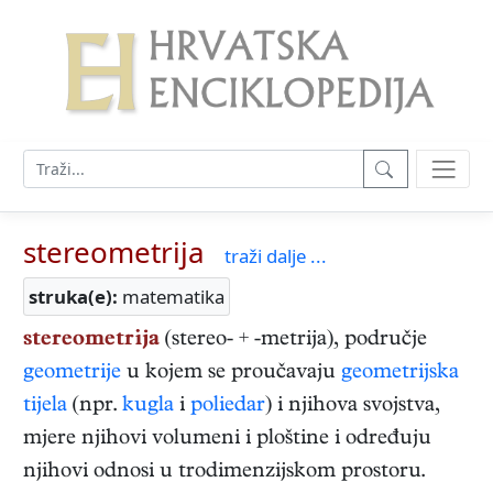
stereometrija
traži dalje ...
struka(e):
matematika
stereometrija
(stereo- + -metrija), područje
geometrije
u kojem se proučavaju
geometrijska
tijela
(npr.
kugla
i
poliedar
) i njihova svojstva,
mjere njihovi volumeni i ploštine i određuju
njihovi odnosi u trodimenzijskom prostoru.