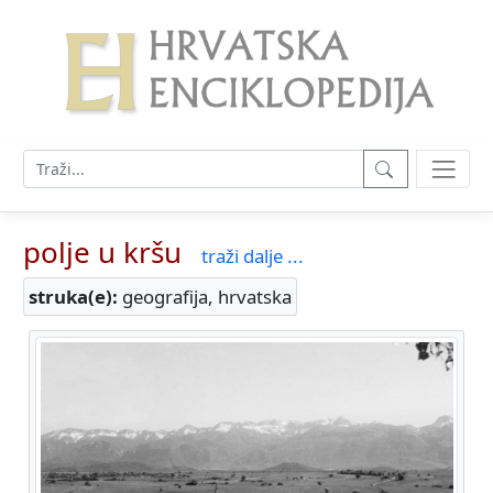
polje u kršu
traži dalje ...
struka(e):
geografija, hrvatska