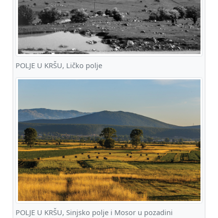
POLJE U KRŠU, Ličko polje
POLJE U KRŠU, Sinjsko polje i Mosor u pozadini