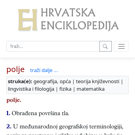
polje
traži dalje ...
struka(e):
geografija, opća | teorija književnosti |
lingvistika i filologija | fizika | matematika
polje.
1.
Obrađena površina tla.
2.
U međunarodnoj geografskoj terminologiji,