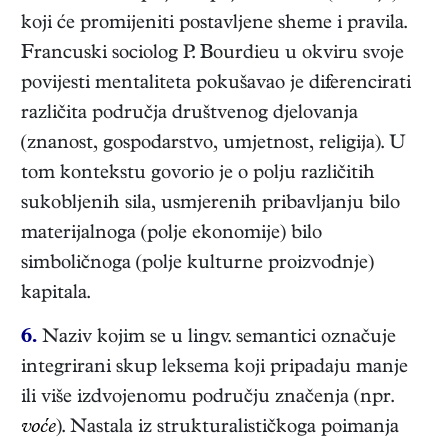
koji će promijeniti postavljene sheme i pravila.
Francuski sociolog P. Bourdieu u okviru svoje
povijesti mentaliteta pokušavao je diferencirati
različita područja društvenog djelovanja
(znanost, gospodarstvo, umjetnost, religija). U
tom kontekstu govorio je o polju različitih
sukobljenih sila, usmjerenih pribavljanju bilo
materijalnoga (polje ekonomije) bilo
simboličnoga (polje kulturne proizvodnje)
kapitala.
6.
Naziv kojim se u lingv. semantici označuje
integrirani skup leksema koji pripadaju manje
ili više izdvojenomu području značenja (npr.
voće
). Nastala iz strukturalističkoga poimanja