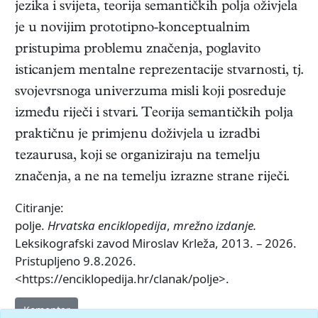
jezika i svijeta, teorija semantičkih polja oživjela
je u novijim prototipno-konceptualnim
pristupima problemu značenja, poglavito
isticanjem mentalne reprezentacije stvarnosti, tj.
svojevrsnoga univerzuma misli koji posreduje
između riječi i stvari. Teorija semantičkih polja
praktičnu je primjenu doživjela u izradbi
tezaurusa, koji se organiziraju na temelju
značenja, a ne na temelju izrazne strane riječi.
Citiranje:
polje.
Hrvatska enciklopedija
,
mrežno izdanje.
Leksikografski zavod Miroslav Krleža, 2013. – 2026.
Pristupljeno 9.8.2026.
<https://enciklopedija.hr/clanak/polje>.
Komentar