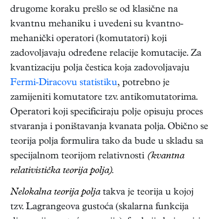
drugome koraku prešlo se od klasične na
kvantnu mehaniku i uvedeni su kvantno-
mehanički operatori (komutatori) koji
zadovoljavaju određene relacije komutacije. Za
kvantizaciju polja čestica koja zadovoljavaju
Fermi-Diracovu statistiku
, potrebno je
zamijeniti komutatore tzv. antikomutatorima.
Operatori koji specificiraju polje opisuju proces
stvaranja i poništavanja kvanata polja. Obično se
teorija polja formulira tako da bude u skladu sa
specijalnom teorijom relativnosti
(kvantna
relativistička teorija polja).
Nelokalna teorija polja
takva je teorija u kojoj
tzv. Lagrangeova gustoća (skalarna funkcija