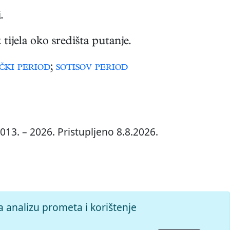
.
tijela oko središta putanje.
čki period
;
sotisov period
013. – 2026. Pristupljeno 8.8.2026.
a analizu prometa i korištenje