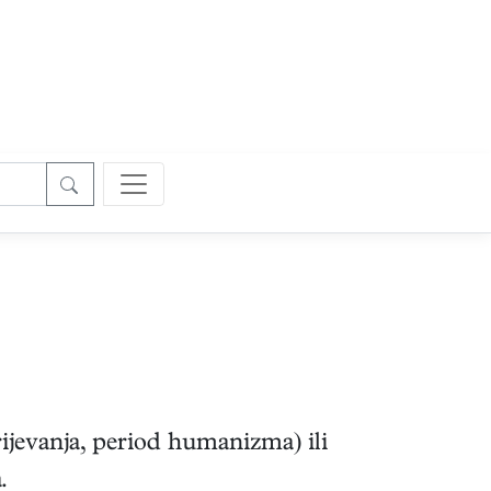
rijevanja, period humanizma) ili
.