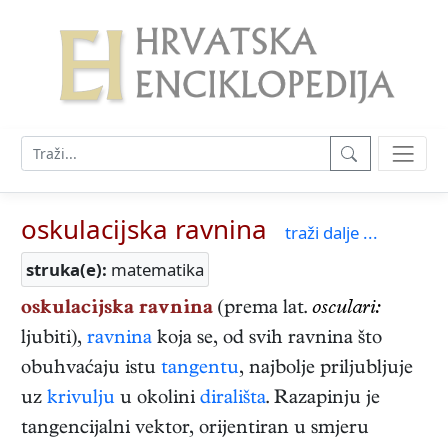
oskulacijska ravnina
traži dalje ...
struka(e):
matematika
oskulacijska ravnina
(prema lat.
osculari:
ljubiti),
ravnina
koja se, od svih ravnina što
obuhvaćaju istu
tangentu
, najbolje priljubljuje
uz
krivulju
u okolini
dirališta
. Razapinju je
tangencijalni vektor, orijentiran u smjeru